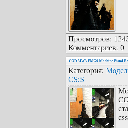
Просмотров: 1243 
Комментариев: 0
COD MW3 FMG9 Machine Pistol Re
Категория:
Модел
CS:S
Мо
CO
ст
css