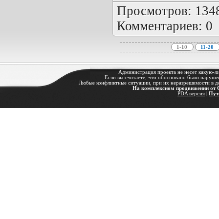
Просмотров: 1348 
Комментариев: 0
1-10
11-20
Администрация проекта не несет какую-ли
Если вы считаете, что обосновано были наруше
Любые конфликтные ситуации, при их неразрешимости в до 
На комплексном продвижении от 
PDA версия
|
Пут