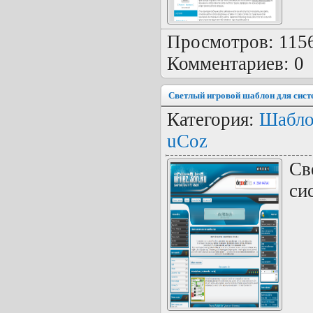
Просмотров: 1156 
Комментариев: 0
Светлый игровой шаблон для сис
Категория:
Шабло
uCoz
Св
си