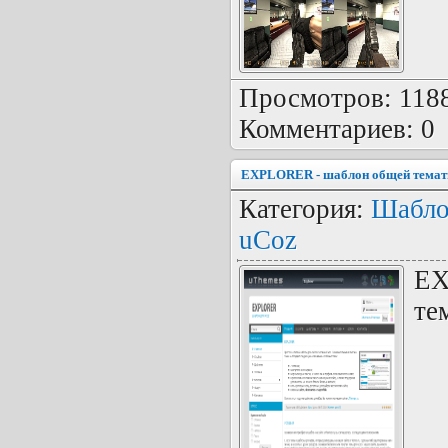
Просмотров: 1188 
Комментариев: 0
EXPLORER - шаблон общей темат
Категория:
Шабло
uCoz
EX
те